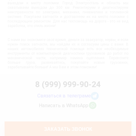
выездом к месту поломки. Город Электросталь и область мы
охватываем выездом до 300 км. Ремонтируем и диагностируем
неисправности по электрике, механике, пневматике и топливной
системе. Покупаем запчасти и доставляем их на место поломки с
последующим ремонтом. Для нас техпомощь на дороге - это не вид
заработка, это стиль жизни!
С нами вы экономите своё время, деньги за эвакуатор, нервы, и если
нужен поиск запчасти, мы найдём их и согласуем цены с вами. В
наших автомобилях технической помощи есть все необходимые
инструменты от компьютерной диагностики грузовиков до работ по
механической части, например замена сцепления. Перевозите
больше груза, развивайтесь, покупайте новые грузовики,
зарабатывайте больше! А мы Вам в этом поможем!
8 (999) 999-90-24
Связаться в телеграме
Написать в WhatsApp
ЗАКАЗАТЬ ЗВОНОК