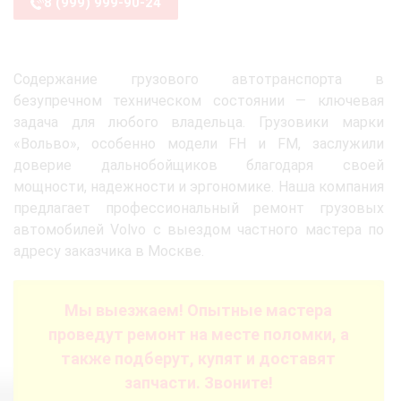
8 (999) 999-90-24
Содержание грузового автотранспорта в
безупречном техническом состоянии — ключевая
задача для любого владельца. Грузовики марки
«Вольво», особенно модели FH и FM, заслужили
доверие дальнобойщиков благодаря своей
мощности, надежности и эргономике. Наша компания
предлагает профессиональный ремонт грузовых
автомобилей Volvo с выездом частного мастера по
адресу заказчика в Москве.
Мы выезжаем! Опытные мастера
проведут ремонт на месте поломки, а
также подберут, купят и доставят
запчасти. Звоните!