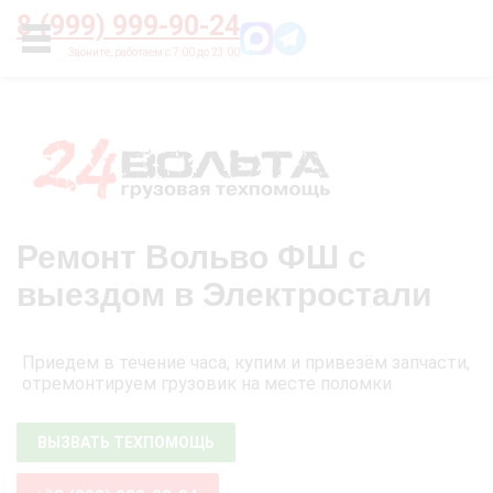
Главная
О нас
Цены
Оплата
Контакты
8 (999) 999-90-24
УСЛУГИ
Ремонт Вольво ФШ с
выездом в Электростали
Приедем в течение часа, купим и привезём запчасти,
отремонтируем грузовик на месте поломки
ВЫЗВАТЬ ТЕХПОМОЩЬ