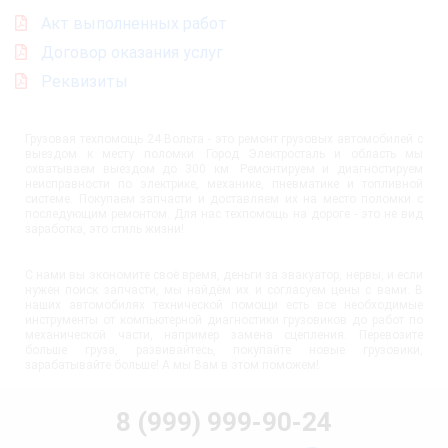
Акт выполненных работ
Договор оказания услуг
Реквизиты
Грузовая техпомощь 24 Вольта - это ремонт грузовых автомобилей с
выездом к месту поломки. Город Электросталь и область мы
охватываем выездом до 300 км. Ремонтируем и диагностируем
неисправности по электрике, механике, пневматике и топливной
системе. Покупаем запчасти и доставляем их на место поломки с
последующим ремонтом. Для нас техпомощь на дороге - это не вид
заработка, это стиль жизни!
С нами вы экономите своё время, деньги за эвакуатор, нервы, и если
нужен поиск запчасти, мы найдём их и согласуем цены с вами. В
наших автомобилях технической помощи есть все необходимые
инструменты от компьютерной диагностики грузовиков до работ по
механической части, например замена сцепления. Перевозите
больше груза, развивайтесь, покупайте новые грузовики,
зарабатывайте больше! А мы Вам в этом поможем!
8 (999) 999-90-24