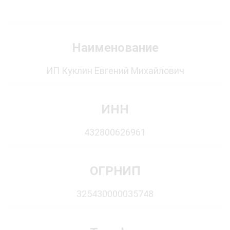
Наименование
ИП Куклин Евгений Михайлович
ИНН
432800626961
ОГРНИП
325430000035748