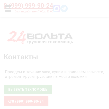
Главная
О нас
Цены
Оплата
Контакты
8 (999) 999-90-24
УСЛУГИ
Контакты
Приедем в течение часа, купим и привезём запчасти,
отремонтируем грузовик на месте поломки
ВЫЗВАТЬ ТЕХПОМОЩЬ
8 (999) 999-90-24