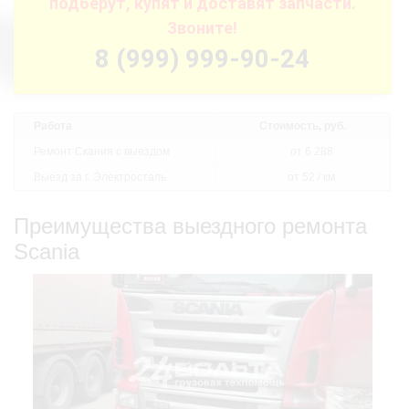
подберут, купят и доставят запчасти.
Звоните!
8 (999) 999-90-24
Работа
Стоимость, руб.
Ремонт Скания с выездом
от 6 288
Выезд за г. Электросталь
от 52 / км
Преимущества выездного ремонта
Scania