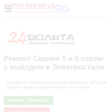
Главная
О нас
Цены
Оплата
Контакты
8 (999) 999-90-24
УСЛУГИ
Ремонт Скания 5 и 6 серии
с выездом в Электростали
Приедем в течение часа, купим и привезём запчасти,
отремонтируем грузовик на месте поломки
ВЫЗВАТЬ ТЕХПОМОЩЬ